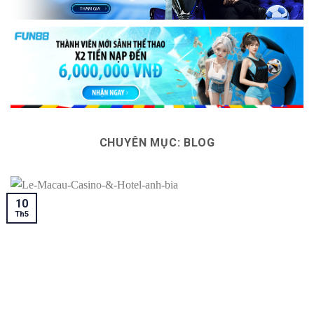
CHUYÊN MỤC:
BLOG
10
Th5