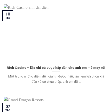
10
Th5
Rich Casino – Địa chỉ cá cược hấp dẫn cho anh em mê may rủi
Một trong những điểm đến giải trí được nhiều ảnh em lựa chọn khi
đến xứ sở chùa tháp, anh em đã ...
07
Th5