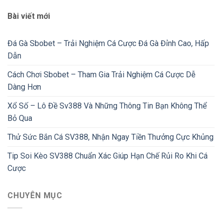
Bài viết mới
Đá Gà Sbobet – Trải Nghiệm Cá Cược Đá Gà Đỉnh Cao, Hấp
Dẫn
Cách Chơi Sbobet – Tham Gia Trải Nghiệm Cá Cược Dễ
Dàng Hơn
Xổ Số – Lô Đề Sv388 Và Những Thông Tin Bạn Không Thể
Bỏ Qua
Thử Sức Bắn Cá SV388, Nhận Ngay Tiền Thưởng Cực Khủng
Tip Soi Kèo SV388 Chuẩn Xác Giúp Hạn Chế Rủi Ro Khi Cá
Cược
CHUYÊN MỤC