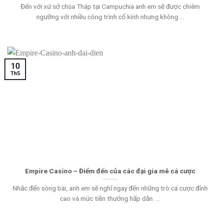
Đến với xứ sở chùa Tháp tại Campuchia anh em sẽ được chiêm
ngưỡng với nhiều công trình cổ kính nhưng không ...
10
Th5
Empire Casino – Điểm đến của các đại gia mê cá cược
Nhắc đến sòng bài, anh em sẽ nghĩ ngay đến những trò cá cược đỉnh
cao và mức tiền thưởng hấp dẫn. ...