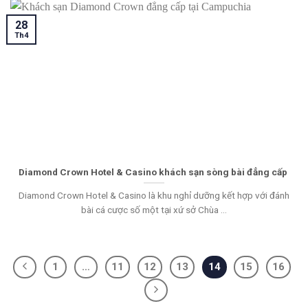
28
Th4
Diamond Crown Hotel & Casino khách sạn sòng bài đẳng cấp
Diamond Crown Hotel & Casino là khu nghỉ dưỡng kết hợp với đánh
bài cá cược số một tại xứ sở Chùa ...
1
…
11
12
13
14
15
16