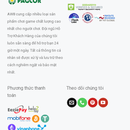
AW8 cung cấp nhiều loại sản
phẩm chơi game chất lượng cao
nhất cho người chơi. Đội ngũ Hỗ
Trợ Khách Hàng của chúng tôi
luôn sẵn sàng để hỗ trợ bạn 24
giờ một ngày. Tất cả thông tin cá
nhân sẽ được xử lý và lưu trữ theo
cách nghiêm ngặt và bảo mật
nhất.
Phương thức thanh
Theo dõi chúng tôi
toán