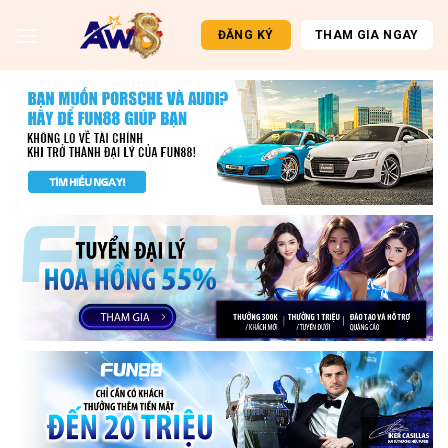
Skip
to
ĐĂNG KÝ
THAM GIA NGAY
content