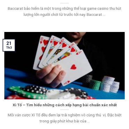
Baccarat bảo hiểm là một trong những thể loại game casino thu hút
lượng lớn người chơi từ trước tới nay. Baccarat ...
21
Th3
Xì Tố – Tìm hiểu những cách xếp hạng bài chuẩn xác nhất
Mỗi ván cược Xì Tố đều đem lại trải nghiệm vô cùng thú vị. Đặc biệt
trong giây phút khui bài của ...