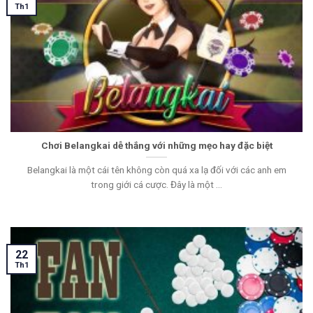
Th1
Chơi Belangkai dễ thắng với những mẹo hay đặc biệt
Belangkai là một cái tên không còn quá xa lạ đối với các anh em
trong giới cá cược. Đây là một ...
22
Th1