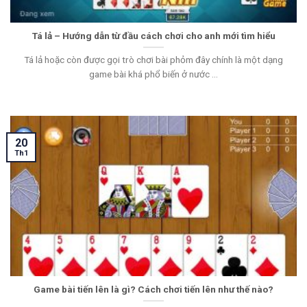
Tá lả – Hướng dẫn từ đầu cách chơi cho anh mới tìm hiểu
Tá lả hoặc còn được gọi trò chơi bài phỏm đây chính là một dạng
game bài khá phổ biến ở nước ...
20
Th1
Game bài tiến lên là gì? Cách chơi tiến lên như thế nào?