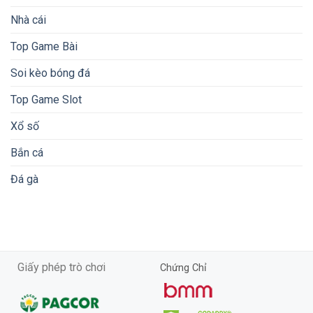
Nhà cái
Top Game Bài
Soi kèo bóng đá
Top Game Slot
Xổ số
Bắn cá
Đá gà
Giấy phép trò chơi
Chứng Chỉ