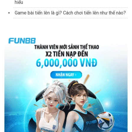
hiểu
Game bài tiến lên là gì? Cách chơi tiến lên như thế nào?