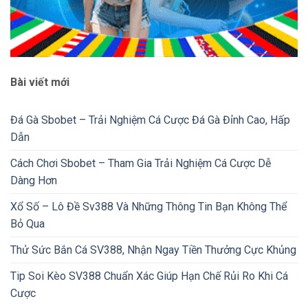
Bài viết mới
Đá Gà Sbobet – Trải Nghiệm Cá Cược Đá Gà Đỉnh Cao, Hấp
Dẫn
Cách Chơi Sbobet – Tham Gia Trải Nghiệm Cá Cược Dễ
Dàng Hơn
Xổ Số – Lô Đề Sv388 Và Những Thông Tin Bạn Không Thể
Bỏ Qua
Thử Sức Bắn Cá SV388, Nhận Ngay Tiền Thưởng Cực Khủng
Tip Soi Kèo SV388 Chuẩn Xác Giúp Hạn Chế Rủi Ro Khi Cá
Cược