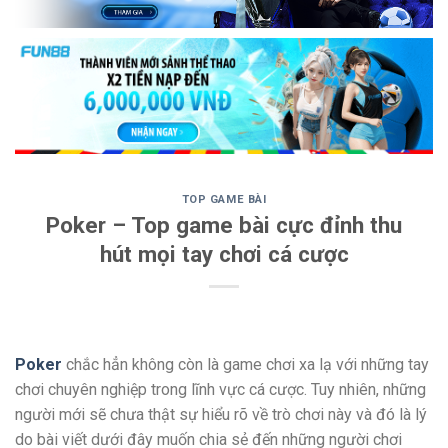
TOP GAME BÀI
Poker – Top game bài cực đỉnh thu
hút mọi tay chơi cá cược
Poker
chắc hẳn không còn là game chơi xa lạ với những tay
chơi chuyên nghiệp trong lĩnh vực cá cược. Tuy nhiên, những
người mới sẽ chưa thật sự hiểu rõ về trò chơi này và đó là lý
do bài viết dưới đây muốn chia sẻ đến những người chơi