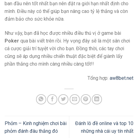
ban đầu nên tốt nhất bạn nên đặt ra giới hạn nhất định cho
mình. Điều này có thể giúp bạn nâng cao tỷ lệ thắng và còn
đảm bảo cho sức khỏe nữa.
Như vậy, bạn đã học được nhiều điều thú vị ở game bài
Poker
qua bài viết trên rồi. Hy vọng đây sẽ là một sân chơi
cá cược giải trí tuyệt vời cho bạn. Đồng thời, các tay chơi
cũng sẽ áp dụng nhiều chiến thuật đặc biệt để giành lấy
phần thắng cho mình càng nhiều càng tốt!!
Tổng hợp:
aw8bet.net
Phỏm – Kinh nghiệm chơi bài
Đánh lô đề online và top 10
phỏm đánh đâu thắng đó
những nhà cái uy tín nhất