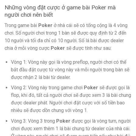
Những vòng đặt cược ở game bài Poker mà
người chơi nên biết
Trong game bài
Poker
ở nhà cái sẽ có tổng cộng là 4 vòng
chơi. Số người chơi trong 1 bàn sẽ được quy định từ 2 đến
10 người và tối đa chỉ có 10 người. Số lá bài được dealer
chia ở mỗi vòng cược
Poker
sẽ được tính như sau:
Vòng 1: Vòng này gọi là vòng preflop, người chơi có thể
bắt đầu đặt cược từ vòng này và mỗi người trong bàn sẽ
được nhận 2 lá bài từ dealer.
Vòng 2: Vòng này trong game chơi
Poker
sẽ được gọi là
flop, khi đó, tất cả người chơi sẽ được xem 3 lá bài chung
được dealer phát. Người chơi đặt cược với số tiền bao
nhiêu sẽ được dồn chung với vòng 1.
Vòng 3: Vòng 3 trong
Poker
được gọi là vòng turn, người
chơi được xem thêm 1 lá bài chung từ dealer của nhà cái.