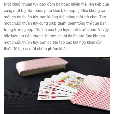
Một chuỗi thuần túy bao gồm ba hoặc nhiều thẻ liên tiếp của
cùng một bộ. Bắt buộc phải khai báo hợp lệ. Nếu không có
một chuỗi thuần túy, bạn không thể thắng một trò chơi. Tạo
một chuỗi thuần túy cũng giúp giảm điểm tổng thể của bạn,
trong trường hợp đối thủ của bạn tuyên bố trước bạn. Vì vậy,
hãy luôn ưu tiên thực hiện một chuỗi thuần túy. Sau khi tạo
một chuỗi thuần túy, bạn có thể tạo các kết hợp khác cần
thiết để tạo ra một nhóm
phỏm
khác.