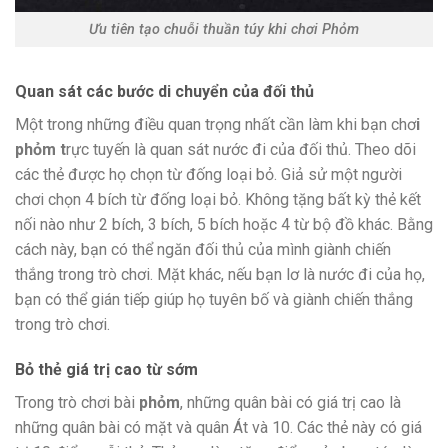
Ưu tiên tạo chuỗi thuần túy khi chơi Phỏm
Quan sát các bước di chuyển của đối thủ
Một trong những điều quan trọng nhất cần làm khi bạn chơ
i
phỏm t
rực tuyến là quan sát nước đi của đối thủ. Theo dõi
các thẻ được họ chọn từ đống loại bỏ. Giả sử một người
chơi chọn 4 bích từ đống loại bỏ. Không tặng bất kỳ thẻ kết
nối nào như 2 bích, 3 bích, 5 bích hoặc 4 từ bộ đồ khác. Bằng
cách này, bạn có thể ngăn đối thủ của mình giành chiến
thắng trong trò chơi. Mặt khác, nếu bạn lơ là nước đi của họ,
bạn có thể gián tiếp giúp họ tuyên bố và giành chiến thắng
trong trò chơi.
Bỏ thẻ giá trị cao từ sớm
Trong trò chơi bài
phỏm
, những quân bài có giá trị cao là
những quân bài có mặt và quân Át và 10. Các thẻ này có giá