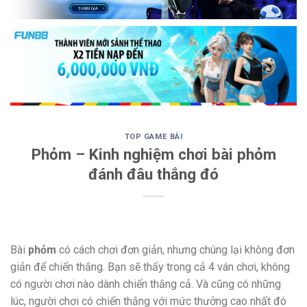
TOP GAME BÀI
Phỏm – Kinh nghiệm chơi bài phỏm
đánh đâu thắng đó
Bài
phỏm
có cách chơi đơn giản, nhưng chúng lại không đơn
giản để chiến thắng. Bạn sẽ thấy trong cả 4 ván chơi, không
có người chơi nào dành chiến thắng cả. Và cũng có những
lúc, người chơi có chiến thắng với mức thưởng cao nhất đó