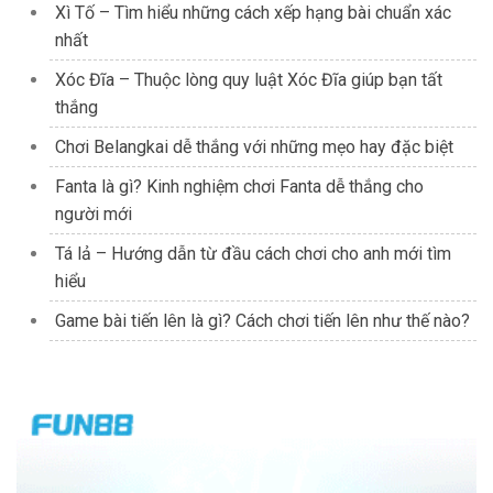
Xì Tố – Tìm hiểu những cách xếp hạng bài chuẩn xác
nhất
Xóc Đĩa – Thuộc lòng quy luật Xóc Đĩa giúp bạn tất
thắng
Chơi Belangkai dễ thắng với những mẹo hay đặc biệt
Fanta là gì? Kinh nghiệm chơi Fanta dễ thắng cho
người mới
Tá lả – Hướng dẫn từ đầu cách chơi cho anh mới tìm
hiểu
Game bài tiến lên là gì? Cách chơi tiến lên như thế nào?