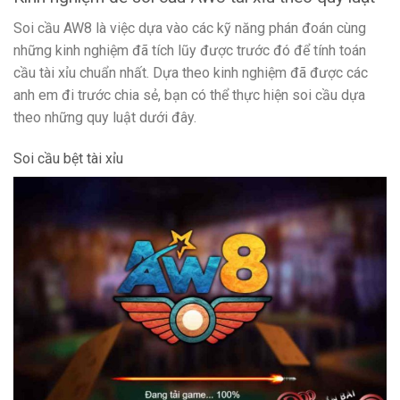
Soi cầu AW8 là việc dựa vào các kỹ năng phán đoán cùng
những kinh nghiệm đã tích lũy được trước đó để tính toán
cầu tài xỉu chuẩn nhất. Dựa theo kinh nghiệm đã được các
anh em đi trước chia sẻ, bạn có thể thực hiện soi cầu dựa
theo những quy luật dưới đây.
Soi cầu bệt tài xỉu