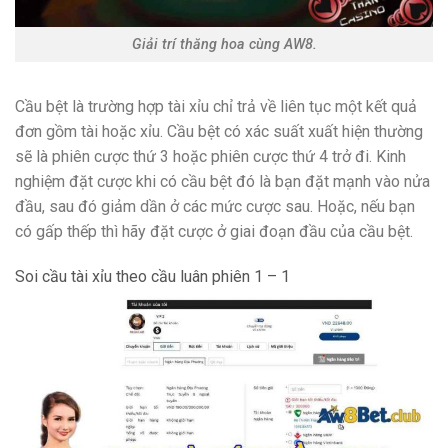
Giải trí thăng hoa cùng AW8.
Cầu bệt là trường hợp tài xỉu chỉ trả về liên tục một kết quả
đơn gồm tài hoặc xỉu. Cầu bệt có xác suất xuất hiện thường
sẽ là phiên cược thứ 3 hoặc phiên cược thứ 4 trở đi. Kinh
nghiệm đặt cược khi có cầu bệt đó là bạn đặt mạnh vào nửa
đầu, sau đó giảm dần ở các mức cược sau. Hoặc, nếu bạn
có gấp thếp thì hãy đặt cược ở giai đoạn đầu của cầu bệt.
Soi cầu tài xỉu theo cầu luân phiên 1 – 1