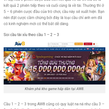
kết quả 2 phiên tiếp theo và cuối cùng là về tài. Thường thì ở
5 – 6 phiên cược đầu của trò chơi, cầu này sẽ xuất hiện. Bạn
nên đặt cược cầm chừng bởi đây là loại cầu chỉ anh em đã
có kinh nghiệm mới có thể bắt dễ dàng.
Soi cầu tài xỉu theo cầu 1 – 2 – 3
Khám phá kho game hấp dẫn tại AW8.
Cầu 1 – 2 – 3 trong AW8
cũng có quy luật na ná như cầu 3 –