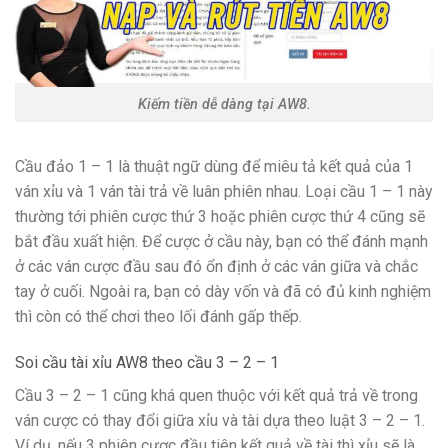
Kiếm tiền dễ dàng tại AW8.
Cầu đảo 1 – 1 là thuật ngữ dùng để miêu tả kết quả của 1
ván xỉu và 1 ván tài trả về luân phiên nhau. Loại cầu 1 – 1 này
thường tới phiên cược thứ 3 hoặc phiên cược thứ 4 cũng sẽ
bắt đầu xuất hiện. Để cược ở cầu này, bạn có thể đánh mạnh
ở các ván cược đầu sau đó ổn định ở các ván giữa và chắc
tay ở cuối. Ngoài ra, bạn có dày vốn và đã có đủ kinh nghiệm
thì còn có thể chơi theo lối đánh gấp thếp.
Soi cầu tài xỉu AW8 theo cầu 3 – 2 – 1
Cầu 3 – 2 – 1 cũng khá quen thuộc với kết quả trả về trong
ván cược có thay đổi giữa xỉu và tài dựa theo luật 3 – 2 – 1.
Ví dụ, nếu 3 phiên cược đầu tiên kết quả về tài thì xỉu sẽ là