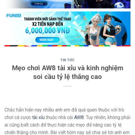
TIN TỨC
Mẹo chơi AW8 tài xỉu và kinh nghiệm
soi cầu tỷ lệ thắng cao
Chắc hẳn hiện nay nhiều anh em đã quá quen thuộc với trò
chơi cá cược
tài xỉu
thuộc nhà cái
AW8
. Tuy nhiên, không phải
ai cũng biết cách để thực hiện các mẹo để nâng cao tỷ lệ
chiến thắng cho mình. Bài viết hôm nay sẽ chia sẻ tới anh em