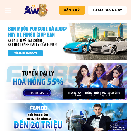
Skip
to
ĐĂNG KÝ
THAM GIA NGAY
content