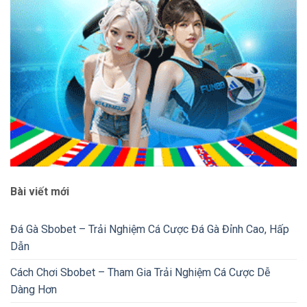
Bài viết mới
Đá Gà Sbobet – Trải Nghiệm Cá Cược Đá Gà Đỉnh Cao, Hấp
Dẫn
Cách Chơi Sbobet – Tham Gia Trải Nghiệm Cá Cược Dễ
Dàng Hơn