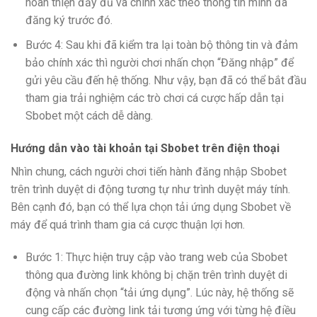
hoàn thiện đầy đủ và chính xác theo thông tin mình đã
đăng ký trước đó.
Bước 4: Sau khi đã kiểm tra lại toàn bộ thông tin và đảm
bảo chính xác thì người chơi nhấn chọn “Đăng nhập” để
gửi yêu cầu đến hệ thống. Như vậy, bạn đã có thể bắt đầu
tham gia trải nghiệm các trò chơi cá cược hấp dẫn tại
Sbobet một cách dễ dàng.
Hướng dẫn vào tài khoản tại Sbobet trên điện thoại
Nhìn chung, cách người chơi tiến hành đăng nhập Sbobet
trên trình duyệt di động tương tự như trình duyệt máy tính.
Bên cạnh đó, bạn có thể lựa chọn tải ứng dụng Sbobet về
máy để quá trình tham gia cá cược thuận lợi hơn.
Bước 1: Thực hiện truy cập vào trang web của Sbobet
thông qua đường link không bị chặn trên trình duyệt di
động và nhấn chọn “tải ứng dụng”. Lúc này, hệ thống sẽ
cung cấp các đường link tải tương ứng với từng hệ điều