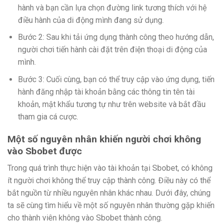
hành và bạn cần lựa chọn đường link tương thích với hệ
điều hành của di động mình đang sử dụng.
Bước 2: Sau khi tải ứng dụng thành công theo hướng dẫn,
người chơi tiến hành cài đặt trên điện thoại di động của
mình.
Bước 3: Cuối cùng, bạn có thể truy cập vào ứng dụng, tiến
hành đăng nhập tài khoản bằng các thông tin tên tài
khoản, mật khẩu tương tự như trên website và bắt đầu
tham gia cá cược.
Một số nguyên nhân khiến người chơi không
vào Sbobet được
Trong quá trình thực hiện vào tài khoản tại Sbobet, có không
ít người chơi không thể truy cập thành công. Điều này có thể
bắt nguồn từ nhiều nguyên nhân khác nhau. Dưới đây, chúng
ta sẽ cùng tìm hiểu về một số nguyên nhân thường gặp khiến
cho thành viên không vào Sbobet thành công.