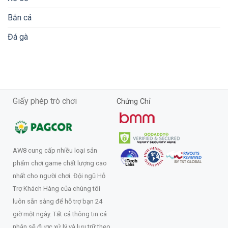
Bắn cá
Đá gà
Giấy phép trò chơi
Chứng Chỉ
AW8 cung cấp nhiều loại sản
phẩm chơi game chất lượng cao
nhất cho người chơi. Đội ngũ Hỗ
Trợ Khách Hàng của chúng tôi
luôn sẵn sàng để hỗ trợ bạn 24
giờ một ngày. Tất cả thông tin cá
nhân sẽ được xử lý và lưu trữ theo