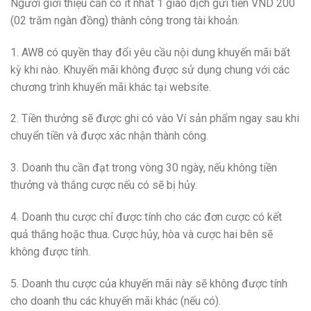
Người giới thiệu cần có ít nhất 1 giao dịch gửi tiền VND 200
(02 trăm ngàn đồng) thành công trong tài khoản.
1. AW8 có quyền thay đổi yêu cầu nội dung khuyến mãi bất
kỳ khi nào. Khuyến mãi không được sử dụng chung với các
chương trình khuyến mãi khác tại website.
2. Tiền thưởng sẽ được ghi có vào Ví sản phẩm ngay sau khi
chuyển tiền và được xác nhận thành công.
3. Doanh thu cần đạt trong vòng 30 ngày, nếu không tiền
thưởng và thắng cược nếu có sẽ bị hủy.
4. Doanh thu cược chỉ được tính cho các đơn cược có kết
quả thắng hoặc thua. Cược hủy, hòa và cược hai bên sẽ
không được tính.
5. Doanh thu cược của khuyến mãi này sẽ không được tính
cho doanh thu các khuyến mãi khác (nếu có).