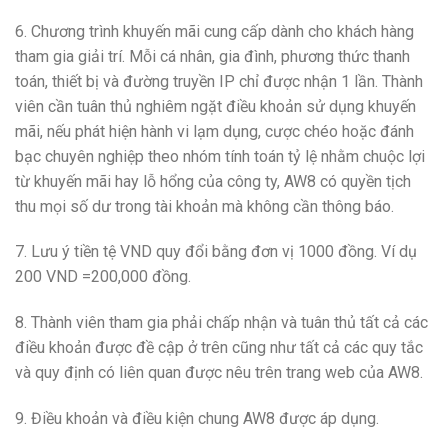
6. Chương trình khuyến mãi cung cấp dành cho khách hàng
tham gia giải trí. Mỗi cá nhân, gia đình, phương thức thanh
toán, thiết bị và đường truyền IP chỉ được nhận 1 lần. Thành
viên cần tuân thủ nghiêm ngặt điều khoản sử dụng khuyến
mãi, nếu phát hiện hành vi lạm dụng, cược chéo hoặc đánh
bạc chuyên nghiệp theo nhóm tính toán tỷ lệ nhằm chuộc lợi
từ khuyến mãi hay lỗ hổng của công ty, AW8 có quyền tịch
thu mọi số dư trong tài khoản mà không cần thông báo.
7. Lưu ý tiền tệ VND quy đổi bằng đơn vị 1000 đồng. Ví dụ
200 VND =200,000 đồng.
8. Thành viên tham gia phải chấp nhận và tuân thủ tất cả các
điều khoản được đề cập ở trên cũng như tất cả các quy tắc
và quy định có liên quan được nêu trên trang web của AW8.
9. Điều khoản và điều kiện chung AW8 được áp dụng.