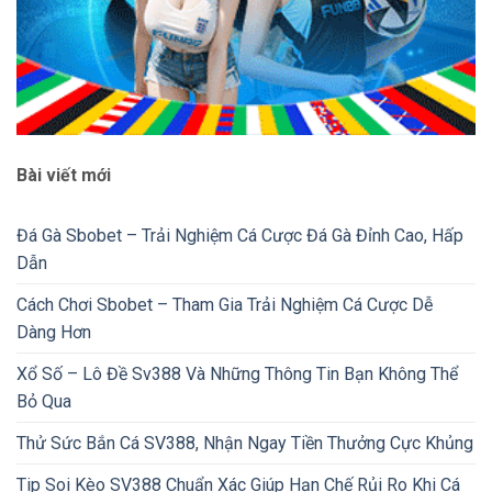
Bài viết mới
Đá Gà Sbobet – Trải Nghiệm Cá Cược Đá Gà Đỉnh Cao, Hấp
Dẫn
Cách Chơi Sbobet – Tham Gia Trải Nghiệm Cá Cược Dễ
Dàng Hơn
Xổ Số – Lô Đề Sv388 Và Những Thông Tin Bạn Không Thể
Bỏ Qua
Thử Sức Bắn Cá SV388, Nhận Ngay Tiền Thưởng Cực Khủng
Tip Soi Kèo SV388 Chuẩn Xác Giúp Hạn Chế Rủi Ro Khi Cá