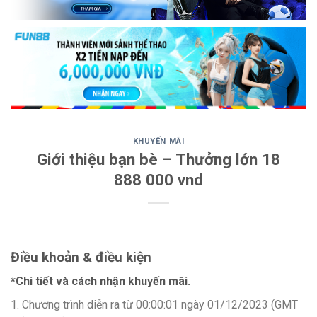
KHUYẾN MÃI
Giới thiệu bạn bè – Thưởng lớn 18
888 000 vnd
Điều khoản & điều kiện
*Chi tiết và cách nhận khuyến mãi.
1. Chương trình diễn ra từ 00:00:01 ngày 01/12/2023 (GMT