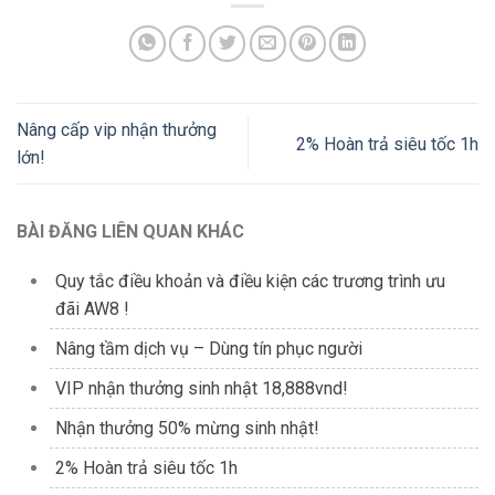
Nâng cấp vip nhận thưởng
2% Hoàn trả siêu tốc 1h
lớn!
BÀI ĐĂNG LIÊN QUAN KHÁC
Quy tắc điều khoản và điều kiện các trương trình ưu
đãi AW8 !
Nâng tầm dịch vụ – Dùng tín phục người
VIP nhận thưởng sinh nhật 18,888vnd!
Nhận thưởng 50% mừng sinh nhật!
2% Hoàn trả siêu tốc 1h