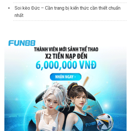
Soi kèo Đức – Cần trang bị kiến thức cần thiết chuẩn
nhất