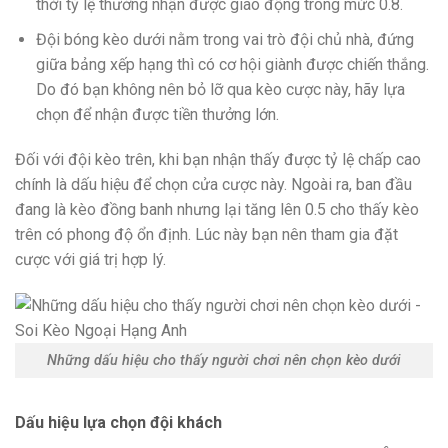
thời tỷ lệ thưởng nhận được giao động trong mức 0.8.
Đội bóng kèo dưới nằm trong vai trò đội chủ nhà, đứng
giữa bảng xếp hạng thì có cơ hội giành được chiến thắng.
Do đó bạn không nên bỏ lỡ qua kèo cược này, hãy lựa
chọn để nhận được tiền thưởng lớn.
Đối với đội kèo trên, khi bạn nhận thấy được tỷ lệ chấp cao
chính là dấu hiệu để chọn cửa cược này. Ngoài ra, ban đầu
đang là kèo đồng banh nhưng lại tăng lên 0.5 cho thấy kèo
trên có phong độ ổn định. Lúc này bạn nên tham gia đặt
cược với giá trị hợp lý.
Những dấu hiệu cho thấy người chơi nên chọn kèo dưới
Dấu hiệu lựa chọn đội khách