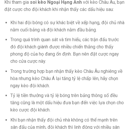
Khi tham gia
soi kèo Ngoại Hạng Anh
với kèo Châu Âu, bạn
đặt cược cho đội khách khi nhận thấy các dấu hiệu sau:
Khi hai đội bóng có sự khác biệt về xếp hạng, đội chủ nhà
nằm cuối bảng và đội khách nằm đầu bảng.
Trong quá trình quan sát và tìm hiểu, các trận đấu trước
đó đội khách giành được nhiều chiến thắng cho thấy
phong độ của họ đang ổn định. Bạn nên đặt cược ngay
cho cửa cược này.
Trong trường hợp bạn nhận thấy kèo Châu Âu nghiêng về
hòa nhưng kèo Châu Á lại tăng tỷ lệ chấp lên, hãy chọn
ngay kèo đội khách.
Tỷ lệ tiền thưởng và tỷ lệ bóng trên bảng thông số đều
tăng cũng là một dấu hiệu đưa bạn đến việc lựa chọn cho
kèo cược đội khách.
Khi bạn nhận thấy đội chủ nhà không có thể mạnh trên
sân đấu của mình, đội khách thì linh động với nhiều sân