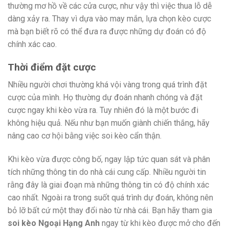
thường mơ hồ về các cửa cược, như vậy thì việc thua lỗ dễ
dàng xảy ra. Thay vì dựa vào may mắn, lựa chọn kèo cược
mà bạn biết rõ có thể đưa ra được những dự đoán có độ
chính xác cao.
Thời điểm đặt cược
Nhiều người chơi thường khá vội vàng trong quá trình đặt
cược của mình. Họ thường dự đoán nhanh chóng và đặt
cược ngay khi kèo vừa ra. Tuy nhiên đó là một bước đi
không hiệu quả. Nếu như bạn muốn giành chiến thắng, hãy
nâng cao cơ hội bằng việc soi kèo cẩn thận.
Khi kèo vừa được công bố, ngay lập tức quan sát và phân
tích những thông tin do nhà cái cung cấp. Nhiều người tin
rằng đây là giai đoạn mà những thông tin có độ chính xác
cao nhất. Ngoài ra trong suốt quá trình dự đoán, không nên
bỏ lỡ bất cứ một thay đổi nào từ nhà cái. Bạn hãy tham gia
soi kèo Ngoại Hạng Anh
ngay từ khi kèo được mở cho đến