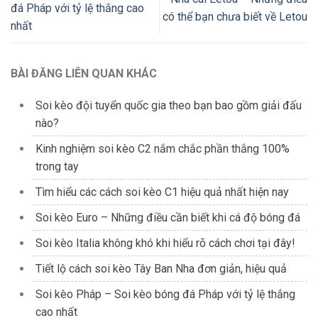
đá Pháp với tỷ lệ thắng cao
có thể bạn chưa biết về Letou
nhất
BÀI ĐĂNG LIÊN QUAN KHÁC
Soi kèo đội tuyển quốc gia theo bạn bao gồm giải đấu
nào?
Kinh nghiệm soi kèo C2 nắm chắc phần thắng 100%
trong tay
Tìm hiểu các cách soi kèo C1 hiệu quả nhất hiện nay
Soi kèo Euro – Những điều cần biết khi cá độ bóng đá
Soi kèo Italia không khó khi hiểu rõ cách chơi tại đây!
Tiết lộ cách soi kèo Tây Ban Nha đơn giản, hiệu quả
Soi kèo Pháp – Soi kèo bóng đá Pháp với tỷ lệ thắng
cao nhất