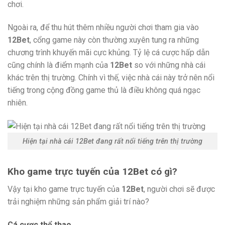
chơi.
Ngoài ra, để thu hút thêm nhiều người chơi tham gia vào
12Bet
, cổng game này còn thường xuyên tung ra những
chương trình khuyến mãi cực khủng. Tỷ lệ cá cược hấp dẫn
cũng chính là điểm mạnh của
12Bet
so với những nhà cái
khác trên thị trường. Chính vì thế, việc nhà cái này trở nên nổi
tiếng trong cộng đồng game thủ là điều không quá ngạc
nhiên.
Hiện tại nhà cái 12Bet đang rất nổi tiếng trên thị trường
Kho game trực tuyến của 12Bet có gì?
Vậy tại kho game trực tuyến của
12Bet
, người chơi sẽ được
trải nghiệm những sản phẩm giải trí nào?
Cá cược thể thao