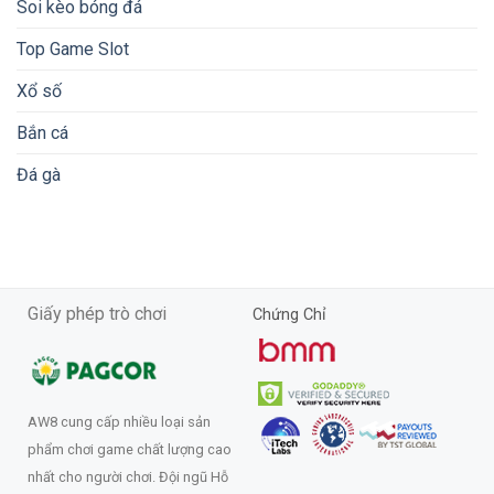
Soi kèo bóng đá
Top Game Slot
Xổ số
Bắn cá
Đá gà
Giấy phép trò chơi
Chứng Chỉ
AW8 cung cấp nhiều loại sản
phẩm chơi game chất lượng cao
nhất cho người chơi. Đội ngũ Hỗ