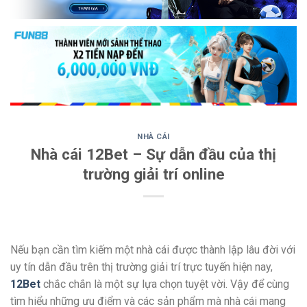
NHÀ CÁI
Nhà cái 12Bet – Sự dẫn đầu của thị
trường giải trí online
Nếu bạn cần tìm kiếm một nhà cái được thành lập lâu đời với
uy tín dẫn đầu trên thị trường giải trí trực tuyến hiện nay,
12Bet
chắc chắn là một sự lựa chọn tuyệt vời. Vậy để cùng
tìm hiểu những ưu điểm và các sản phẩm mà nhà cái mang