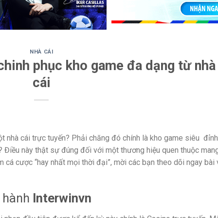
NHÀ CÁI
 chinh phục kho game đa dạng từ nhà
cái
t nhà cái trực tuyến? Phải chăng đó chính là kho game siêu đỉnh
u? Điều này thật sự đúng đối với một thương hiệu quen thuộc man
 cá cược “hay nhất mọi thời đại”, mời các bạn theo dõi ngay bài 
h hành
Interwinvn