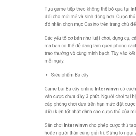
Tựa game tiếp theo không thể bỏ qua tại
In
đổi cho mới mẻ và sinh động hơn. Cược thủ
đó nhấn chọn mục Casino trên trang chủ để 
Các yếu tố cơ bản như luật chơi, dụng cụ, c
mà bạn có thể dễ dàng làm quen phong cách 
trao thưởng vô cùng minh bạch. Tùy vào kế
mỗi ngày.
Siêu phẩm Ba cây
Game bài Ba cây online
Interwinvn
có cách 
ván cược chưa đầy 3 phút. Người chơi tại h
cấp phòng chơi dựa trên hạn mức đặt cược 
điều kiện tốt nhất dành cho cược thủ của m
Sân chơi
Interwinvn
cho phép cược thủ tạo 
hoặc người thân cùng giải trí. Đừng lo ngại