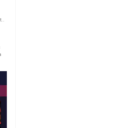
ợt…
c
a