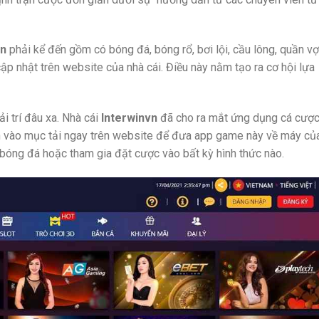
vn
phải kể đến gồm có bóng đá, bóng rổ, bơi lội, cầu lông, quần v
p nhật trên website của nhà cái. Điều này nằm tạo ra cơ hội lựa
i trí đâu xa. Nhà cái
Interwinvn
đã cho ra mắt ứng dụng cá cượ
ọn vào mục tải ngay trên website để đưa app game này về máy củ
 bóng đá hoặc tham gia đặt cược vào bất kỳ hình thức nào.