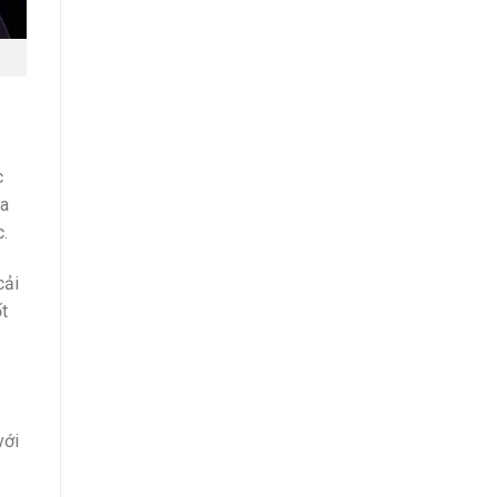
c
ửa
c.
cải
ốt
với