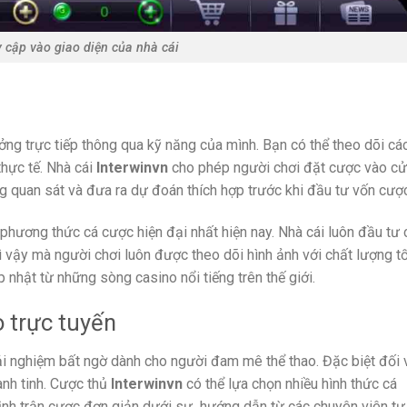
 cập vào giao diện của nhà cái
ởng trực tiếp thông qua kỹ năng của mình. Bạn có thể theo dõi cá
hực tế. Nhà cái
Interwinvn
cho phép người chơi đặt cược vào c
ng quan sát và đưa ra dự đoán thích hợp trước khi đầu tư vốn cượ
phương thức cá cược hiện đại nhất hiện nay. Nhà cái luôn đầu tư 
vì vậy mà người chơi luôn được theo dõi hình ảnh với chất lượng t
nhật từ những sòng casino nổi tiếng trên thế giới.
o trực tuyến
ải nghiệm bất ngờ dành cho người đam mê thể thao. Đặc biệt đối 
ành tinh. Cược thủ
Interwinvn
có thể lựa chọn nhiều hình thức cá
định trận cược đơn giản dưới sự hướng dẫn từ các chuyên viên tư