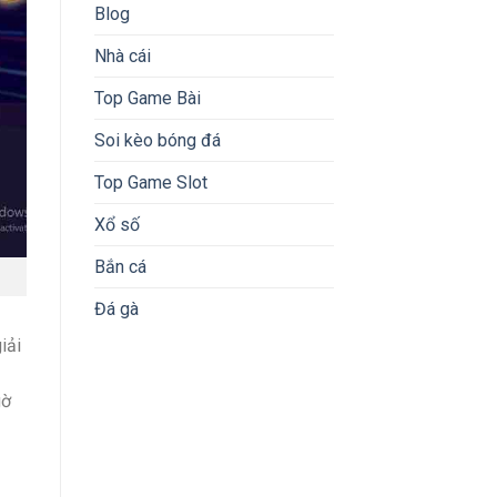
Blog
Nhà cái
Top Game Bài
Soi kèo bóng đá
Top Game Slot
Xổ số
Bắn cá
Đá gà
iải
gờ