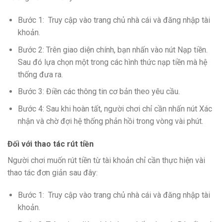
Bước 1: Truy cập vào trang chủ nhà cái và đăng nhập tài
khoản.
Bước 2: Trên giao diện chính, bạn nhấn vào nút Nạp tiền.
Sau đó lựa chọn một trong các hình thức nạp tiền mà hệ
thống đưa ra.
Bước 3: Điền các thông tin cơ bản theo yêu cầu.
Bước 4: Sau khi hoàn tất, người chơi chỉ cần nhấn nút Xác
nhận và chờ đợi hệ thống phản hồi trong vòng vài phút.
Đối với thao tác rút tiền
Người chơi muốn rút tiền từ tài khoản chỉ cần thực hiện vài
thao tác đơn giản sau đây:
Bước 1: Truy cập vào trang chủ nhà cái và đăng nhập tài
khoản.