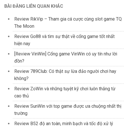
BÀI ĐĂNG LIÊN QUAN KHÁC
Review RikVip – Tham gia cá cược cùng slot game TQ
The Moon
Review Go88 và tìm sự thật về cổng game tốt nhất
hiện nay
[Review VinWin] Cổng game VinWin có uy tín như lời
đồn?
Review 789Club: Có thật sự lừa đảo người chơi hay
không?
Review ZoWin và những tuyệt kỹ chơi luôn thắng từ
cao thủ
Review SunWin với top game được ưa chuộng nhất thị
trường
Review B52 độ an toàn, minh bạch và tốc độ xử lý