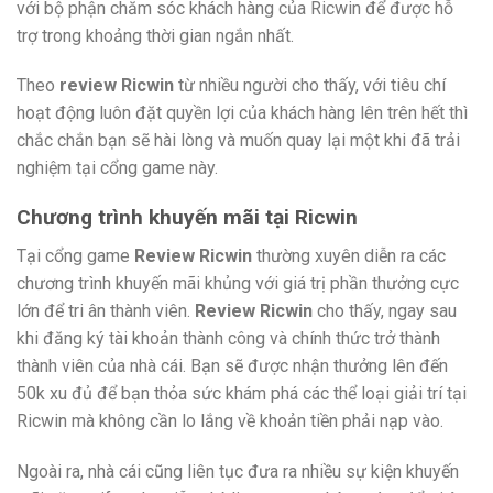
với bộ phận chăm sóc khách hàng của Ricwin để được hỗ
trợ trong khoảng thời gian ngắn nhất.
Theo
review Ricwin
từ nhiều người cho thấy, với tiêu chí
hoạt động luôn đặt quyền lợi của khách hàng lên trên hết thì
chắc chắn bạn sẽ hài lòng và muốn quay lại một khi đã trải
nghiệm tại cổng game này.
Chương trình khuyến mãi tại Ricwin
Tại
cổng game
Review Ricwin
thường xuyên diễn ra các
chương trình khuyến mãi khủng với giá trị phần thưởng cực
lớn để tri ân thành viên.
Review Ricwin
cho thấy, ngay sau
khi đăng ký tài khoản thành công và chính thức trở thành
thành viên của nhà cái. Bạn sẽ được nhận thưởng lên đến
50k xu đủ để bạn thỏa sức khám phá các thể loại giải trí tại
Ricwin mà không cần lo lắng về khoản tiền phải nạp vào.
Ngoài ra, nhà cái cũng liên tục đưa ra nhiều sự kiện khuyến