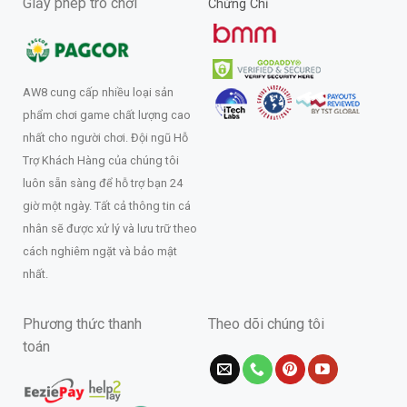
Giấy phép trò chơi
Chứng Chỉ
AW8 cung cấp nhiều loại sản
phẩm chơi game chất lượng cao
nhất cho người chơi. Đội ngũ Hỗ
Trợ Khách Hàng của chúng tôi
luôn sẵn sàng để hỗ trợ bạn 24
giờ một ngày. Tất cả thông tin cá
nhân sẽ được xử lý và lưu trữ theo
cách nghiêm ngặt và bảo mật
nhất.
Phương thức thanh
Theo dõi chúng tôi
toán