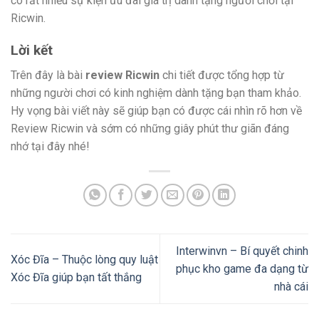
có rất nhiều sự kiện ưu đãi giá trị dành tặng người chơi tại
Ricwin.
Lời kết
Trên đây là bài
review Ricwin
chi tiết được tổng hợp từ
những người chơi có kinh nghiệm dành tặng bạn tham khảo.
Hy vọng bài viết này sẽ giúp bạn có được cái nhìn rõ hơn về
Review Ricwin và sớm có những giây phút thư giãn đáng
nhớ tại đây nhé!
Interwinvn – Bí quyết chinh
Xóc Đĩa – Thuộc lòng quy luật
phục kho game đa dạng từ
Xóc Đĩa giúp bạn tất thắng
nhà cái