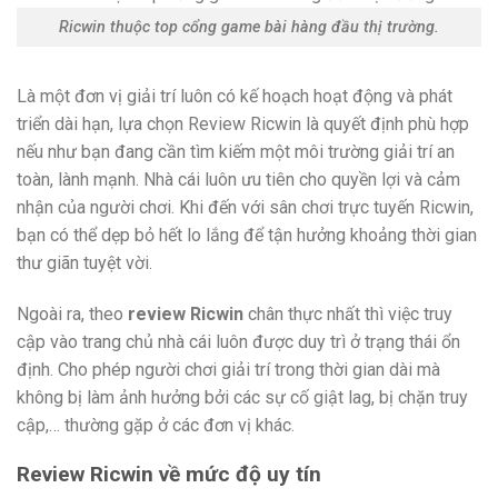
Ricwin thuộc top cổng game bài hàng đầu thị trường.
Là một đơn vị giải trí luôn có kế hoạch hoạt động và phát
triển dài hạn, lựa chọn Review Ricwin là quyết định phù hợp
nếu như bạn đang cần tìm kiếm một môi trường giải trí an
toàn, lành mạnh. Nhà cái luôn ưu tiên cho quyền lợi và cảm
nhận của người chơi. Khi đến với
sân chơi trực tuyến Ricwin
,
bạn có thể dẹp bỏ hết lo lắng để tận hưởng khoảng thời gian
thư giãn tuyệt vời.
Ngoài ra, theo
review Ricwin
chân thực nhất thì việc truy
cập vào trang chủ nhà cái luôn được duy trì ở trạng thái ổn
định. Cho phép người chơi giải trí trong thời gian dài mà
không bị làm ảnh hưởng bởi các sự cố giật lag, bị chặn truy
cập,… thường gặp ở các đơn vị khác.
Review Ricwin về mức độ uy tín